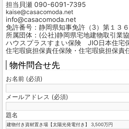
担当貝瀬 090-6091-7395
kaise@casacomoda.net
info@casacomoda.net
免許番号：静岡県知事免許（3）第１３
所属団体：(公社)静岡県宅地建物取引業
ハウスプラスすまい保険 JIO日本住宅
住宅瑕疵担保責任保険・住宅瑕疵担保責
物件問合せ先
お名前 (必須)
メールアドレス (必須)
題名