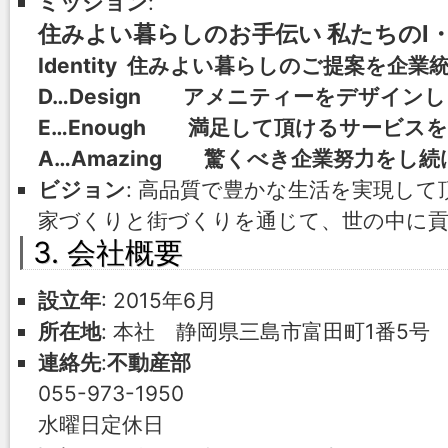
ミッション
:
住みよい暮らしのお手伝い 私たちのI・
Identity 住みよい暮らしのご提案を企
D…Design アメニティーをデザイン
E…Enough 満足して頂けるサービス
A…Amazing 驚くべき企業努力をし
ビジョン
: 高品質で豊かな生活を実現して
家づくりと街づくりを通じて、世の中に
3. 会社概要
設立年
: 2015年6月
所在地
: 本社 静岡県三島市富田町1番5号
連絡先
:
不動産部
055-973-1950
水曜日定休日