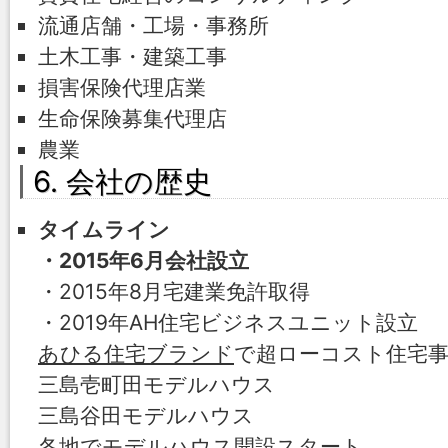
流通店舗・工場・事務所
土木工事・建築工事
損害保険代理店業
生命保険募集代理店
農業
6. 会社の歴史
タイムライン
・2015年6月会社設立
・2015年8月宅建業免許取得
・2019年AH住宅ビジネスユニット設立
あひる住宅ブランド
で超ローコスト住宅事
三島壱町田モデルハウス
三島谷田モデルハウス
各地でモデルハウス開設スタート