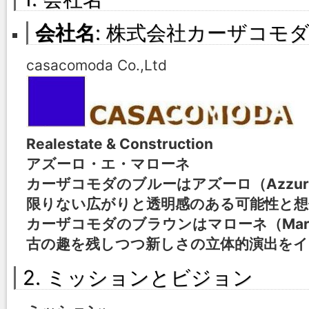
会社名
: 株式会社カーザコモ
casacomoda Co.,Ltd
Realestate & Construction
アズーロ・エ・マローネ
カーザコモダのブルーはアズーロ（Azzur
限りない広がりと透明感のある可能性と想
カーザコモダのブラウンはマローネ（Marr
古の趣を残しつつ新しさの立体的演出をイ
2. ミッションとビジョン