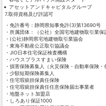
アセットアンドキャピタルグループ
7.取得資格及び許認可
・免許番号：静岡県知事免許(3)第13690号
・所属団体：（公社）全国宅地建物取引業保
・(公社)静岡県宅地建物取引業協会
・東海不動産公正取引協議会
・JIO日本住宅保証検査機構
・ハウスプラスすまい保険
・損害保険募集人（火災保険・自動車保険・
・少額短期保険募集人
・住宅瑕疵担保責任保険
・住宅瑕疵担保責任任意保険届出事業者
・地盤ネット加盟店
・しろあり保証1000