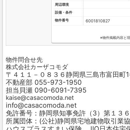
周辺環境
設備・条件
物件番号
6001810827
※物件掲載内容と
物件問合せ先
株式会社カーザコモダ
〒４１１－０８３６静岡県三島市富田町1
不動産部 055-973-1950
担当貝瀬 090-6091-7395
kaise@casacomoda.net
info@casacomoda.net
免許番号：静岡県知事免許（3）第１３
所属団体：(公社)静岡県宅地建物取引業
ハウスプラスすまい保険 JIO日本住宅