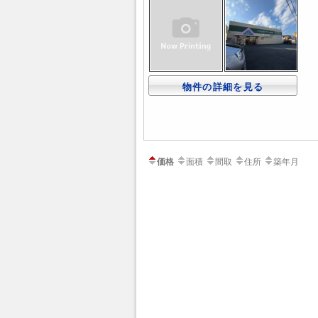
物件の詳細を見る
価格
面積
間取
住所
築年月