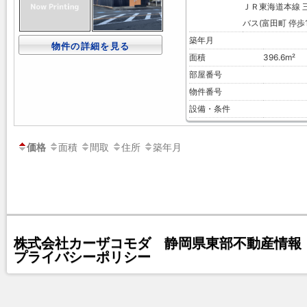
ＪＲ東海道本線 三
バス(富田町 停歩1
築年月
物件の詳細を見る
面積
396.6m²
部屋番号
物件番号
設備・条件
面積
間取
住所
築年月
価格
株式会社カーザコモダ 静岡県東部不動産情報 
プライバシーポリシー